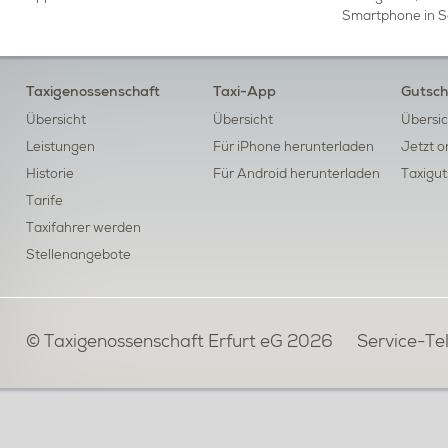
Smartphone in S
Taxigenossenschaft
Taxi-App
Gutsch
Übersicht
Übersicht
Übersic
Leistungen
Für iPhone herunterladen
Jetzt o
Historie
Für Android herunterladen
Taxigut
Tarife
Taxifahrer werden
Stellenangebote
© Taxigenossenschaft Erfurt eG
2026 Service-Tel