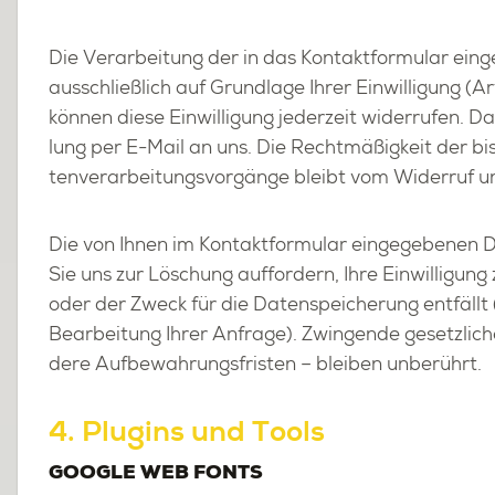
Die Ver­ar­bei­tung der in das Kon­takt­for­mu­lar ein­
aus­schließ­lich auf Grund­la­ge Ihrer Ein­wil­li­gung (
kön­nen diese Ein­wil­li­gung je­der­zeit wi­der­ru­fen. D
lung per E-Mail an uns. Die Recht­mä­ßig­keit der bis
ten­ver­ar­bei­tungs­vor­gän­ge bleibt vom Wi­der­ruf un
Die von Ihnen im Kon­takt­for­mu­lar ein­ge­ge­be­nen 
Sie uns zur Lö­schung auf­for­dern, Ihre Ein­wil­li­gung
oder der Zweck für die Da­ten­spei­che­rung ent­fällt 
Be­ar­bei­tung Ihrer An­fra­ge). Zwin­gen­de ge­setz­li­
de­re Auf­be­wah­rungs­fris­ten – blei­ben un­be­rührt.
4. Plug­ins und Tools
GOOG­LE WEB FONTS